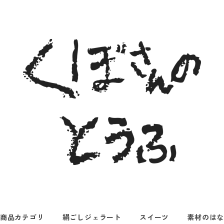
商品カテゴリ
絹ごしジェラート
スイーツ
素材のは