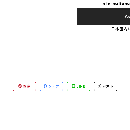
Internationa
Ad
日本国内
保存
シェア
LINE
ポスト