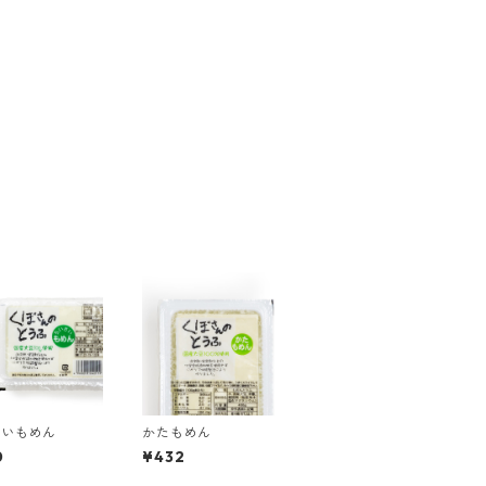
さいもめん
かたもめん
0
¥432