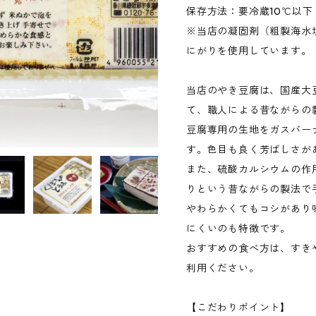
保存方法：要冷蔵10℃以下
※当店の凝固剤（粗製海水
にがりを使用しています。
当店のやき豆腐は、国産大
て、職人による昔ながらの
豆腐専用の生地をガスバー
す。色目も良く芳ばしさが
また、硫酸カルシウムの作
りという昔ながらの製法で
やわらかくてもコシがあり
にくいのも特徴です。
おすすめの食べ方は、すき
利用ください。
【こだわりポイント】