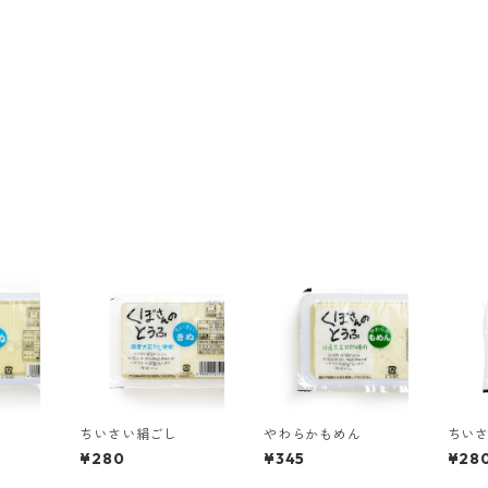
ちいさい絹ごし
やわらかもめん
ちい
¥280
¥345
¥28