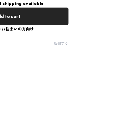
l shipping available
d to cart
にお住まいの方向け
通報する