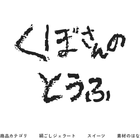
商品カテゴリ
絹ごしジェラート
スイーツ
素材のは