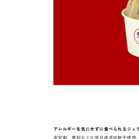
アレルギーを気にせずに食べられるジェ
安定剤、香料など化学合成添加物不使用