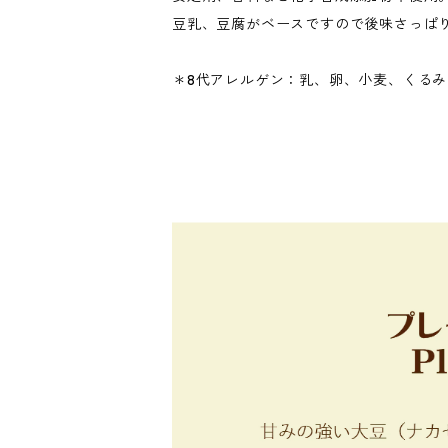
豆乳、豆腐がベースですので後味さっぱ
＊8代アレルゲン：乳、卵、小麦、くる