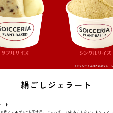
絹ごしジェラート
ラート
。8代アレルゲン*も不使用、アレルギーのある方もない方もシェア