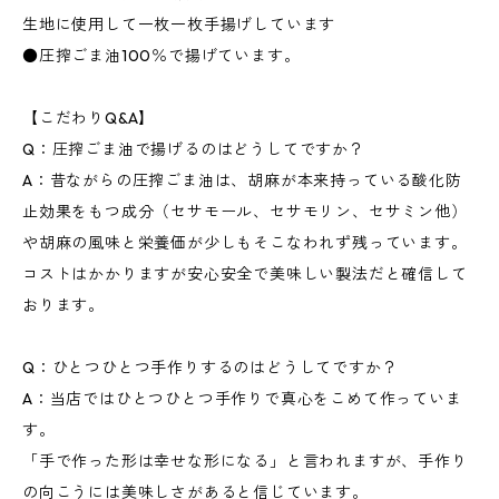
生地に使用して一枚一枚手揚げしています
●圧搾ごま油100％で揚げています。
【こだわりQ&A】
Q：圧搾ごま油で揚げるのはどうしてですか？
A：昔ながらの圧搾ごま油は、胡麻が本来持っている酸化防
止効果をもつ成分（セサモール、セサモリン、セサミン他）
や胡麻の風味と栄養価が少しもそこなわれず残っています。
コストはかかりますが安心安全で美味しい製法だと確信して
おります。
Q：ひとつひとつ手作りするのはどうしてですか？
A：当店ではひとつひとつ手作りで真心をこめて作っていま
す。
「手で作った形は幸せな形になる」と言われますが、手作り
の向こうには美味しさがあると信じています。