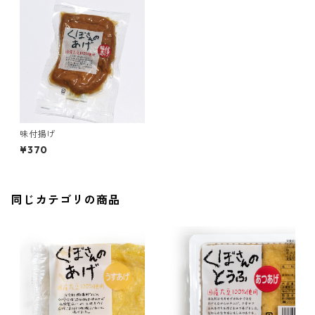
味付揚げ
¥370
同じカテゴリの商品