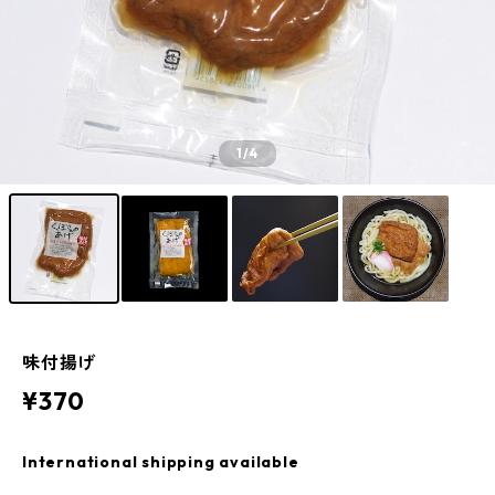
1
/4
味付揚げ
¥370
International shipping available