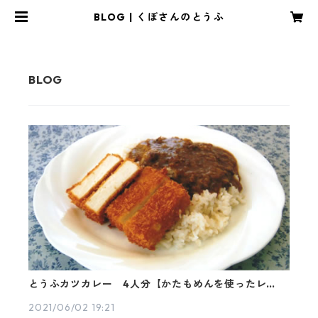
BLOG | くぼさんのとうふ
とうふカツカレー 4人分【かたもめんを使ったレシ
ピ】
2021/06/02 19:21