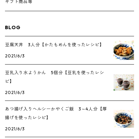
ギフト商品等
BLOG
豆腐天丼 3人分【かたもめんを使ったレシピ】
2021/6/3
豆乳入り水ようかん 5個分【豆乳を使ったレシ
ピ】
2021/6/3
あつ揚げ入りヘルシーかやくご飯 3～4人分【厚
揚げを使ったレシピ】
2021/6/3