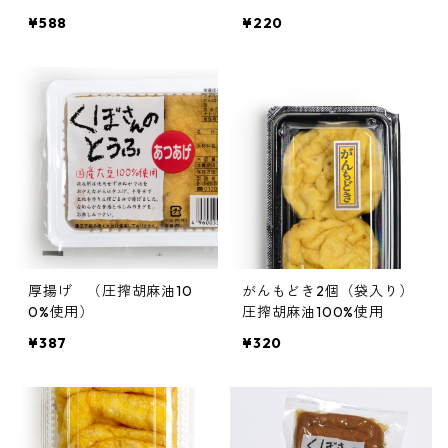
¥588
¥220
厚揚げ （圧搾胡麻油10
がんもどき2個（袋入り）
0%使用）
圧搾胡麻油100%使用
¥387
¥320