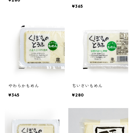
¥280
¥365
やわらかもめん
ちいさいもめん
¥345
¥280